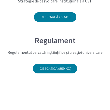
Strategie de dezvoltare instituțională a UVT
DESCARCĂ (12 MO)
Regulament
Regulamentul cercetării științifice și creației universitare
DESCARCĂ (859 KO)