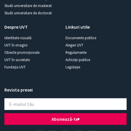
Studii universitare de masterat
Studii universitare de doctorat
Despre UVT
Linkuri utile
Identitate vizuală
Documente publice
UVT în imagini
Alegeri UVT
Obiecte promoționale
Regulamente
UVT în societate
Achiziții publice
Fundația UVT
Legislație
Revista presei
Abonează-te