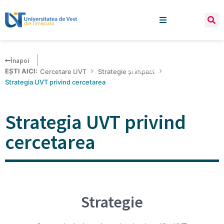
Hamburger Togg
Strategia UVT
privind
Înapoi
cercetarea
EȘTI AICI:
Cercetare UVT
Strategie și impact
Strategia UVT privind cercetarea
Strategia UVT privind
cercetarea
Strategie