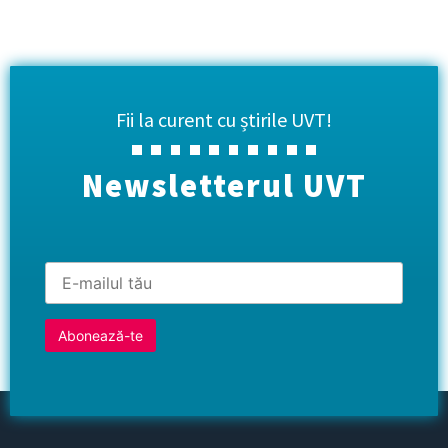
Fii la curent cu știrile UVT!
Newsletterul UVT