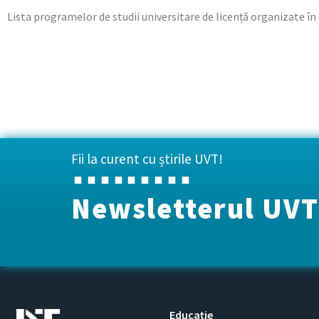
Lista programelor de studii universitare de licență organizate în 
Fii la curent cu știrile UVT!
Newsletterul UVT
Educație