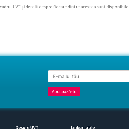
cadrul UVT și detalii despre fiecare dintre acestea sunt disponibil
Despre UVT
Linkuri utile