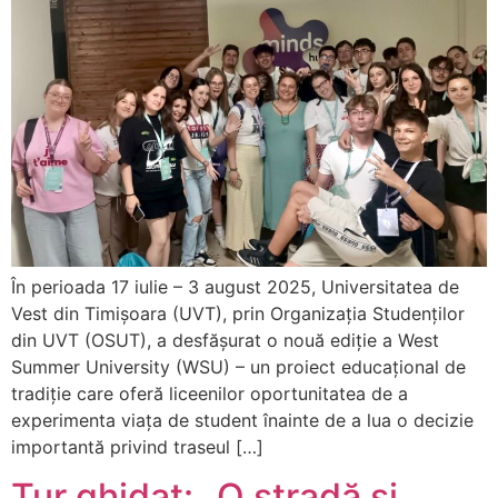
În perioada 17 iulie – 3 august 2025, Universitatea de
Vest din Timișoara (UVT), prin Organizația Studenților
din UVT (OSUT), a desfășurat o nouă ediție a West
Summer University (WSU) – un proiect educațional de
tradiție care oferă liceenilor oportunitatea de a
experimenta viața de student înainte de a lua o decizie
importantă privind traseul […]
Tur ghidat: „O stradă și