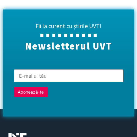
Fii la curent cu știrile UVT!
Newsletterul UVT