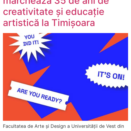
marchează 35 de ani de
creativitate și educație
artistică la Timișoara
Facultatea de Arte și Design a Universității de Vest din