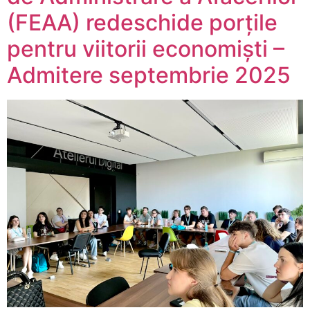
(FEAA) redeschide porțile
pentru viitorii economiști –
Admitere septembrie 2025