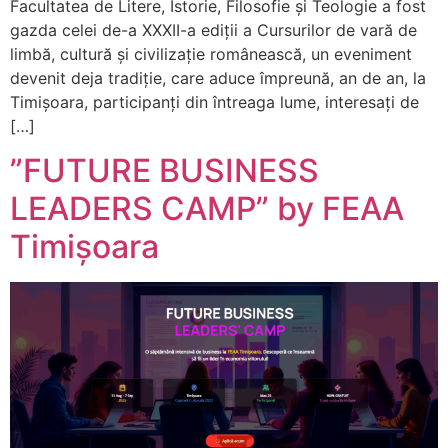
Facultatea de Litere, Istorie, Filosofie și Teologie a fost
gazda celei de-a XXXII-a ediții a Cursurilor de vară de
limbă, cultură și civilizație românească, un eveniment
devenit deja tradiție, care aduce împreună, an de an, la
Timișoara, participanți din întreaga lume, interesați de
[…]
”FUTURE BUSINESS
LEADERS CAMP” by FEAA
Timișoara