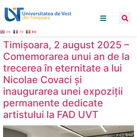
EN
FR
RO
Timișoara, 2 august 2025 –
Comemorarea unui an de la
trecerea în eternitate a lui
Nicolae Covaci și
inaugurarea unei expoziții
permanente dedicate
artistului la FAD UVT