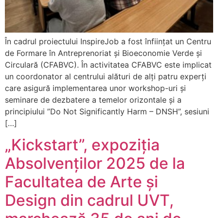
În cadrul proiectului InspireJob a fost înființat un Centru
de Formare în Antreprenoriat și Bioeconomie Verde și
Circulară (CFABVC). În activitatea CFABVC este implicat
un coordonator al centrului alături de alți patru experți
care asigură implementarea unor workshop-uri și
seminare de dezbatere a temelor orizontale și a
principiului ”Do Not Significantly Harm – DNSH”, sesiuni
[…]
„Kickstart”, expoziția
Absolvenților 2025 de la
Facultatea de Arte și
Design din cadrul UVT,