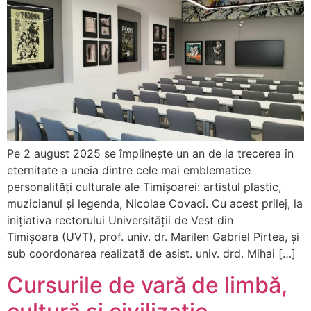
Pe 2 august 2025 se împlinește un an de la trecerea în
eternitate a uneia dintre cele mai emblematice
personalități culturale ale Timișoarei: artistul plastic,
muzicianul și legenda, Nicolae Covaci. Cu acest prilej, la
inițiativa rectorului Universității de Vest din
Timișoara (UVT), prof. univ. dr. Marilen Gabriel Pirtea, și
sub coordonarea realizată de asist. univ. drd. Mihai […]
Cursurile de vară de limbă,