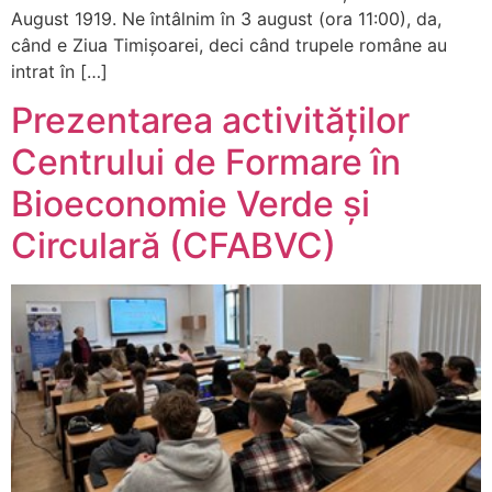
August 1919. Ne întâlnim în 3 august (ora 11:00), da,
când e Ziua Timișoarei, deci când trupele române au
intrat în […]
Prezentarea activităților
Centrului de Formare în
Bioeconomie Verde și
Circulară (CFABVC)