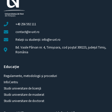
+40 256 592 111
contact@e-uvt.ro
Relații cu studenții: info@e-uvt.ro
Bd. Vasile Pârvan nr. 4, Timișoara, cod poștal 300223, județul Timiș,
România
Educație
Regulamente, metodologii și proceduri
InfoCentru
Studii universitare de licență
Studii universitare de masterat
Studii universitare de doctorat