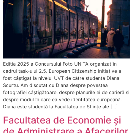
Ediția 2025 a Concursului Foto UNITA organizat în
cadrul task-ului 2.5. European Citizenship Initiative a
fost câștigat la nivelul UVT de către studenta Diana
Scurtu. Am discutat cu Diana despre povestea
fotografiei câștigătoare, despre planurile ei de carieră și
despre modul în care ea vede identitatea europeană.
Diana este studentă la Facultatea de Științe ale […]
Facultatea de Economie și
de Administrare a Afacerilor