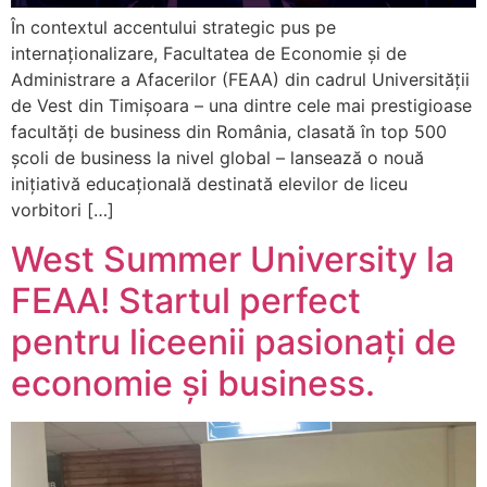
În contextul accentului strategic pus pe
internaționalizare, Facultatea de Economie și de
Administrare a Afacerilor (FEAA) din cadrul Universității
de Vest din Timișoara – una dintre cele mai prestigioase
facultăți de business din România, clasată în top 500
școli de business la nivel global – lansează o nouă
inițiativă educațională destinată elevilor de liceu
vorbitori […]
West Summer University la
FEAA! Startul perfect
pentru liceenii pasionați de
economie și business.