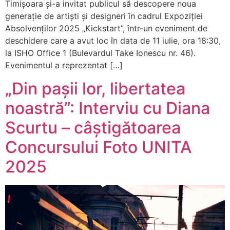
Timișoara și-a invitat publicul să descopere noua
generație de artiști și designeri în cadrul Expoziției
Absolvenților 2025 „Kickstart”, într-un eveniment de
deschidere care a avut loc în data de 11 iulie, ora 18:30,
la ISHO Office 1 (Bulevardul Take Ionescu nr. 46).
Evenimentul a reprezentat […]
„Din pașii lor, libertatea
noastră”: Interviu cu Diana
Scurtu – câștigătoarea
Concursului Foto UNITA
2025