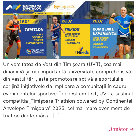
Universitatea de Vest din Timișoara (UVT), cea mai
dinamică și mai importantă universitate comprehensivă
din vestul țării, este promotoare activă a sportului și
sprijină inițiativele de implicare a comunității în cadrul
evenimentelor sportive. În acest context, UVT a susținut
competiția „Timișoara Triathlon powered by Continental
Anvelope Timișoara” 2025, cel mai mare eveniment de
triatlon din România, […]
Următor
→