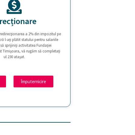
recționare
 redirecţionarea a 2% din impozitul pe
l-aţi plătit statului pentru salariile
să sprijiniţi activitatea Fundaţiei
est Timişoara, vă rugăm să completaţi
ul 230 ataşat.
Împuternicire