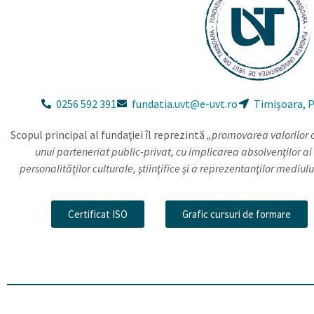
0256 592 391
fundatia.uvt@e-uvt.ro
Timișoara, Pi
Scopul principal al fundaţiei îl reprezintă
„promovarea valorilor cul
unui parteneriat public-privat, cu implicarea absolvenţilor ai 
personalităţilor culturale, ştiinţifice şi a reprezentanţilor mediul
Certificat ISO
Grafic cursuri de formare