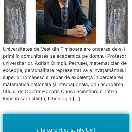
Universitatea de Vest din Timișoara are onoarea de a-l
primi în comunitatea sa academică pe domnul Profesor
universitar dr. Adrian Olimpiu Petrușel, matematician de
excepție, personalitate reprezentativă a învățământului
superior românesc și reper de excelență în cercetarea
matematică națională și internațională, prin acordarea
titlului de Doctor Honoris Causa Scientiarum. Într-o
lume în care știința, tehnologia […]
Fii la curent cu știrile UVT!