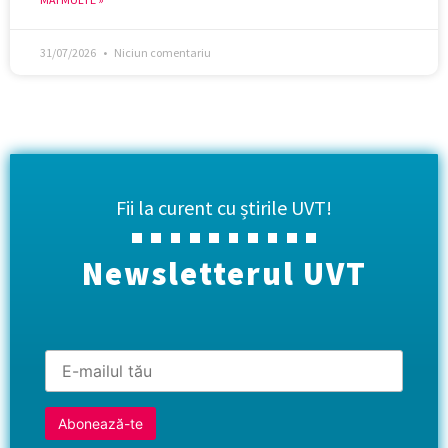
31/07/2026
Niciun comentariu
Fii la curent cu știrile UVT!
Newsletterul UVT