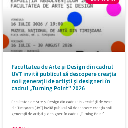
Facultatea de Arte și Design din cadrul
UVT invită publicul să descopere creația
noii generații de artiști și designeri în
cadrul „Turning Point” 2026
Facultatea de Arte și Design din cadrul Universității de Vest
din Timișoara (UVT) invită publicul să descopere creația noii
generații de artiști și designeri în cadrul „Turning Point”
MAI MULTE »