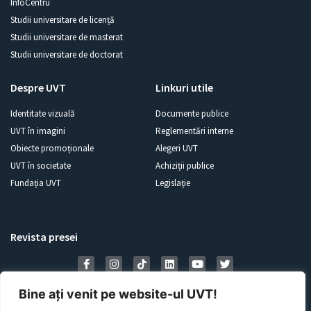
InfoCentru
Studii universitare de licență
Studii universitare de masterat
Studii universitare de doctorat
Despre UVT
Linkuri utile
Identitate vizuală
Documente publice
UVT în imagini
Reglementări interne
Obiecte promoționale
Alegeri UVT
UVT în societate
Achiziții publice
Fundația UVT
Legislație
Revista presei
Bine ați venit pe website-ul UVT!