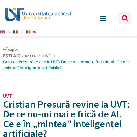
EN
FR
RO
Înapoi
EȘTI AICI:
Acasa
UVT
Cristian Presură revine la UVT: De ce nu-mi mai e frică de AI. Ce e în
„mintea” inteligenței artificiale?
UVT
Cristian Presură revine la UVT:
De ce nu-mi mai e frică de AI.
Ce e în „mintea” inteligenței
artificiale?