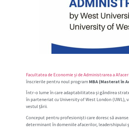
Facultatea de Economie și de Administrarea a Afacer
înscrierile pentru noul program
MBA (Masterat în A
Într-o lume în care adaptabilitatea și gândirea strat
în parteneriat cu University of West London (UWL), 
vestul țării.
Conceput pentru profesioniști care doresc să avansez
determinant în domeniile afacerilor, leadershipului ș