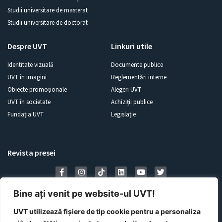
Studii universitare de masterat
Studii universitare de doctorat
Despre UVT
Linkuri utile
Identitate vizuală
Documente publice
UVT în imagini
Reglementări interne
Obiecte promoționale
Alegeri UVT
UVT în societate
Achiziții publice
Fundația UVT
Legislație
Revista presei
Bine ați venit pe website-ul UVT!
UVT utilizează fișiere de tip cookie pentru a personaliza