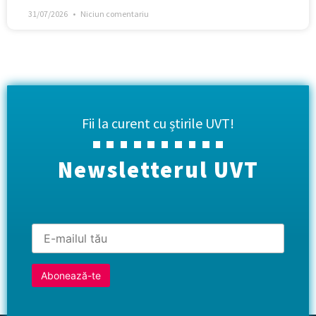
31/07/2026
Niciun comentariu
Fii la curent cu știrile UVT!
Newsletterul UVT