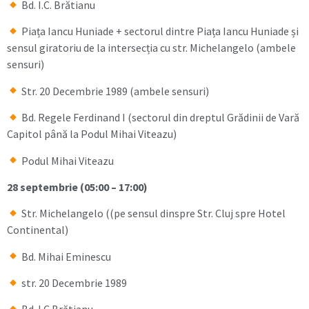
Bd. I.C. Brătianu
Piața Iancu Huniade + sectorul dintre Piața Iancu Huniade și
sensul giratoriu de la intersecția cu str. Michelangelo (ambele
sensuri)
Str. 20 Decembrie 1989 (ambele sensuri)
Bd. Regele Ferdinand I (sectorul din dreptul Grădinii de Vară
Capitol până la Podul Mihai Viteazu)
Podul Mihai Viteazu
28 septembrie (05:00 – 17:00)
Str. Michelangelo ((pe sensul dinspre Str. Cluj spre Hotel
Continental)
Bd. Mihai Eminescu
str. 20 Decembrie 1989