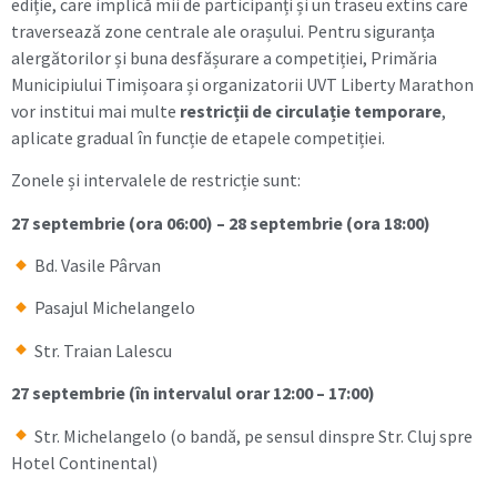
ediție, care implică mii de participanți și un traseu extins care
traversează zone centrale ale orașului. Pentru siguranța
alergătorilor și buna desfășurare a competiției, Primăria
Municipiului Timișoara și organizatorii UVT Liberty Marathon
vor institui mai multe
restricții de circulație temporare
,
aplicate gradual în funcție de etapele competiției.
Zonele și intervalele de restricție sunt:
27 septembrie (ora 06:00) – 28 septembrie (ora 18:00)
Bd. Vasile Pârvan
Pasajul Michelangelo
Str. Traian Lalescu
27 septembrie (în intervalul orar 12:00 – 17:00)
Str. Michelangelo (o bandă, pe sensul dinspre Str. Cluj spre
Hotel Continental)