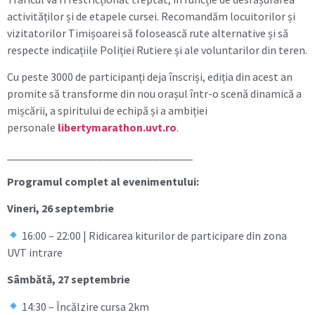
activităților și de etapele cursei. Recomandăm locuitorilor și
vizitatorilor Timișoarei să folosească rute alternative și să
respecte indicațiile Poliției Rutiere și ale voluntarilor din teren.
Cu peste 3000 de participanți deja înscriși, ediția din acest an
promite să transforme din nou orașul într-o scenă dinamică a
mișcării, a spiritului de echipă și a ambiției
personale
libertymarathon.uvt.ro
.
_________________________________
Programul complet al evenimentului:
Vineri, 26 septembrie
16:00 – 22:00 | Ridicarea kiturilor de participare din zona
UVT intrare
Sâmbătă, 27 septembrie
14:30 – Încălzire cursa 2km