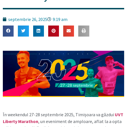
septembrie 26, 2025
9:19 am
În weekendul 27-28 septembrie 2025, Timișoara va găzdui
UVT
Liberty Marathon
, un eveniment de amploare, aflat la a opta