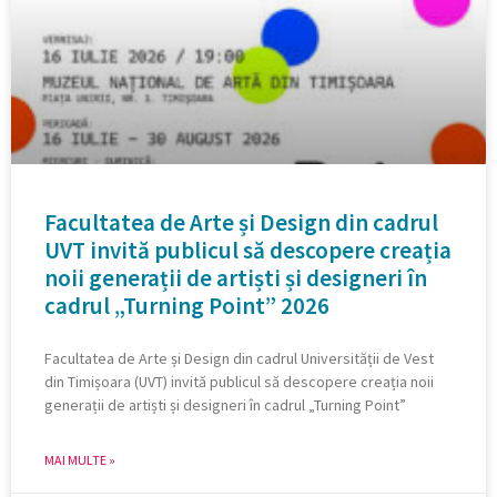
Facultatea de Arte și Design din cadrul
UVT invită publicul să descopere creația
noii generații de artiști și designeri în
cadrul „Turning Point” 2026
Facultatea de Arte și Design din cadrul Universității de Vest
din Timișoara (UVT) invită publicul să descopere creația noii
generații de artiști și designeri în cadrul „Turning Point”
MAI MULTE »