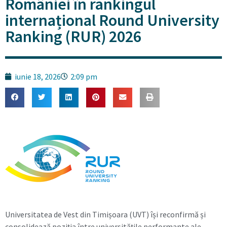
României în rankingul
internațional Round University
Ranking (RUR) 2026
iunie 18, 2026
2:09 pm
Universitatea de Vest din Timișoara (UVT) își reconfirmă și
consolidează poziția între universitățile performante ale