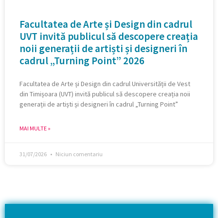
Facultatea de Arte și Design din cadrul
UVT invită publicul să descopere creația
noii generații de artiști și designeri în
cadrul „Turning Point” 2026
Facultatea de Arte și Design din cadrul Universității de Vest
din Timișoara (UVT) invită publicul să descopere creația noii
generații de artiști și designeri în cadrul „Turning Point”
MAI MULTE »
31/07/2026
Niciun comentariu