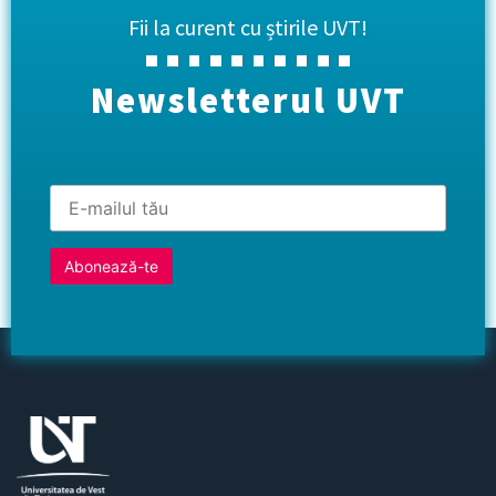
Fii la curent cu știrile UVT!
Newsletterul UVT