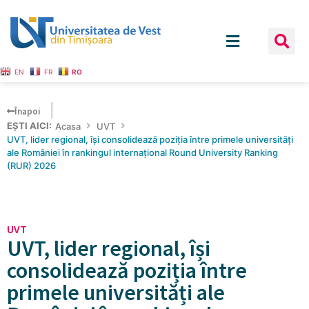
EN
FR
RO
Înapoi
EȘTI AICI:
Acasa
UVT
UVT, lider regional, își consolidează poziția între primele universități
ale României în rankingul internațional Round University Ranking
(RUR) 2026
UVT
UVT, lider regional, își
consolidează poziția între
primele universități ale