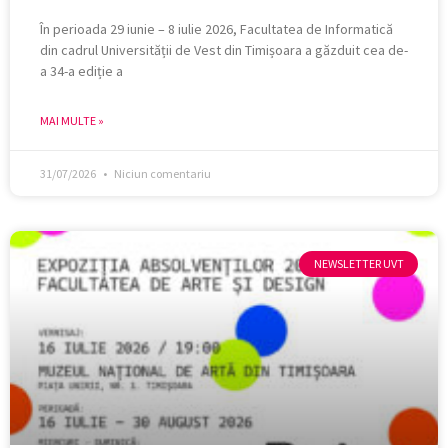
În perioada 29 iunie – 8 iulie 2026, Facultatea de Informatică
din cadrul Universității de Vest din Timișoara a găzduit cea de-
a 34-a ediție a
MAI MULTE »
31/07/2026
Niciun comentariu
NEWSLETTER UVT