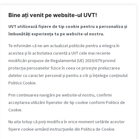
Bine ați venit pe website-ul UVT!
UVT utilizează fișiere de tip cookie pentru a personaliza și
îmbunătăți experiența ta pe website-ul nostru.
Te informăm că ne-am actualizat politicile pentru a integra în
acestea și în activitatea curentă a UVT cele mai recente
modificări propuse de Regulamentul (UE) 2016/679 privind
protecția persoanelor fizice în ceea ce privește prelucrarea
datelor cu caracter personal și pentru a citi și înțelege conținutul
Politicii Cookie.
Prin continuarea navigării pe website-ul nostru, confirmi
acceptarea utilizării fișierelor de tip cookie conform Politicii de
Cookie.
Nu uita totuși că poți modifica în orice moment setările acestor
fișiere cookie urmând instrucțiunile din Politica de Cookie.