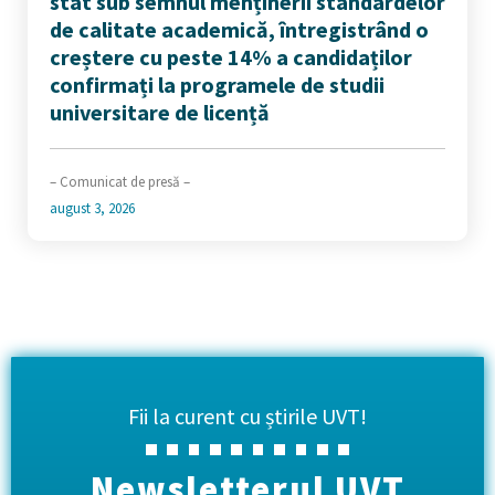
stat sub semnul menținerii standardelor
de calitate academică, întregistrând o
creștere cu peste 14% a candidaților
confirmați la programele de studii
universitare de licență
– Comunicat de presă –
august 3, 2026
Fii la curent cu știrile UVT!
Newsletterul UVT