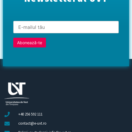
+40 256 592 111
contact@e-uvt.ro