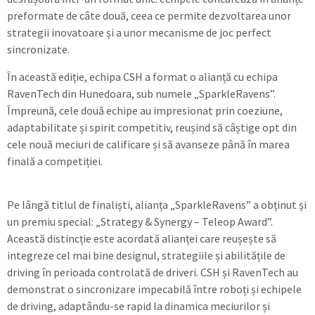
preformate de câte două, ceea ce permite dezvoltarea unor
strategii inovatoare și a unor mecanisme de joc perfect
sincronizate.
În această ediție, echipa CSH a format o alianță cu echipa
RavenTech din Hunedoara, sub numele „SparkleRavens”.
Împreună, cele două echipe au impresionat prin coeziune,
adaptabilitate și spirit competitiv, reușind să câștige opt din
cele nouă meciuri de calificare și să avanseze până în marea
finală a competiției.
Pe lângă titlul de finaliști, alianța „SparkleRavens” a obținut și
un premiu special: „Strategy & Synergy – Teleop Award”.
Această distincție este acordată alianței care reușește să
integreze cel mai bine designul, strategiile și abilitățile de
driving în perioada controlată de driveri. CSH și RavenTech au
demonstrat o sincronizare impecabilă între roboți și echipele
de driving, adaptându-se rapid la dinamica meciurilor și