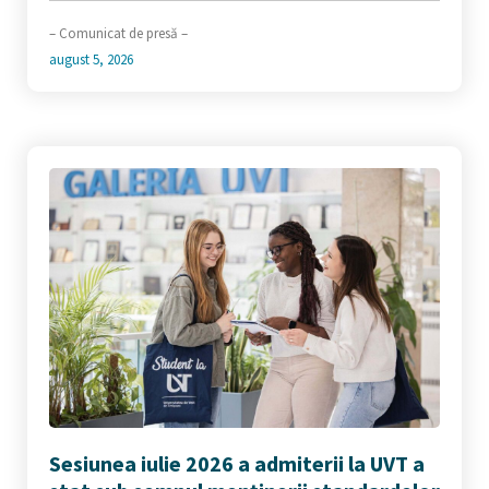
– Comunicat de presă –
august 5, 2026
Sesiunea iulie 2026 a admiterii la UVT a