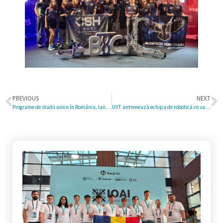
PREVIOUS
NEXT
Programe de studii unice în România, lansate la Universitatea de Vest din Timișoara: cinci noi oportunități pentru studenții generației viitoare
UVT antrenează echipa de robotică ce va reprezenta România la competiția internațională „FIRST Global Challenge 2025”