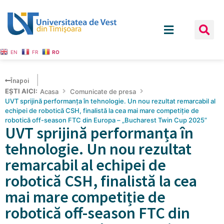
EN
FR
RO
Înapoi
EȘTI AICI:
Acasa
Comunicate de presa
UVT sprijină performanța în tehnologie. Un nou rezultat remarcabil al
echipei de robotică CSH, finalistă la cea mai mare competiție de
robotică off-season FTC din Europa – „Bucharest Twin Cup 2025”
UVT sprijină performanța în
tehnologie. Un nou rezultat
remarcabil al echipei de
robotică CSH, finalistă la cea
mai mare competiție de
robotică off-season FTC din