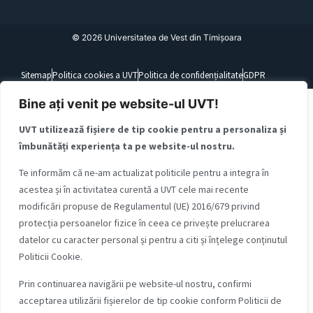
©
2026
Universitatea de Vest din Timișoara
Sitemap
Politica cookies a UVT
Politica de confidențialitate
GDPR
Bine ați venit pe website-ul UVT!
UVT utilizează fișiere de tip cookie pentru a personaliza și
îmbunătăți experiența ta pe website-ul nostru.
Te informăm că ne-am actualizat politicile pentru a integra în
acestea și în activitatea curentă a UVT cele mai recente
modificări propuse de Regulamentul (UE) 2016/679 privind
protecția persoanelor fizice în ceea ce privește prelucrarea
datelor cu caracter personal și pentru a citi și înțelege conținutul
Politicii Cookie.
Prin continuarea navigării pe website-ul nostru, confirmi
acceptarea utilizării fișierelor de tip cookie conform Politicii de