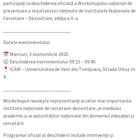
participați la deschiderea oficială a Workshopului național de
prezentare a rezultatelor obținute de Institutele Naționale de
Cercetare – Dezvoltare, ediția a II-a.
___________________________
Datele evenimentului:
Miercuri, 3 septembrie 2025
Deschiderea evenimentului: 09:15 – 09:45
ICAM – Universitatea de Vest din Timișoara, Strada Oituz nr.
4.
___________________________
Workshopul reunește reprezentanți ai celor mai importante
institute naționale de cercetare-dezvoltare, ai mediului
academic și ai autorităților naționale din domeniul educației și
cercetării.
Programul oficial al deschiderii include intervenții și