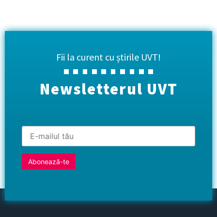
Fii la curent cu știrile UVT!
Newsletterul UVT