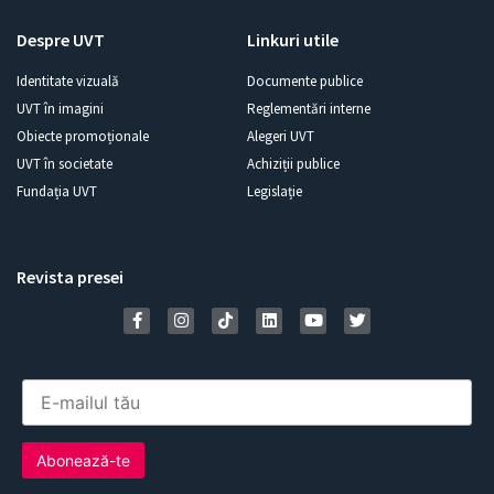
Despre UVT
Linkuri utile
Identitate vizuală
Documente publice
UVT în imagini
Reglementări interne
Obiecte promoționale
Alegeri UVT
UVT în societate
Achiziții publice
Fundația UVT
Legislație
Revista presei