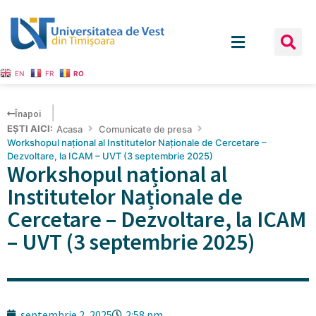
EN
FR
RO
Înapoi
EȘTI AICI:
Acasa
Comunicate de presa
Workshopul național al Institutelor Naționale de Cercetare –
Dezvoltare, la ICAM – UVT (3 septembrie 2025)
Workshopul național al
Institutelor Naționale de
Cercetare – Dezvoltare, la ICAM
– UVT (3 septembrie 2025)
septembrie 2, 2025
2:58 pm