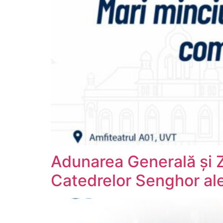
Adunarea Generală și Zil
Catedrelor Senghor ale