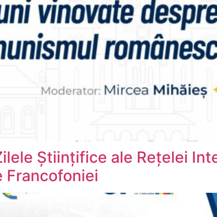
ele Științifice ale Rețelei Int
 Francofoniei