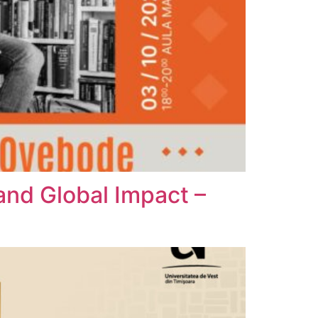
and Global Impact –