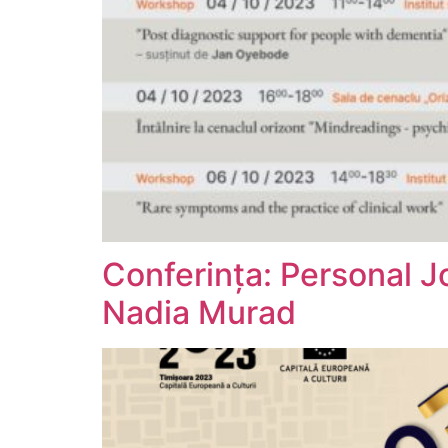
Conferința: Personal J
Nadia Murad