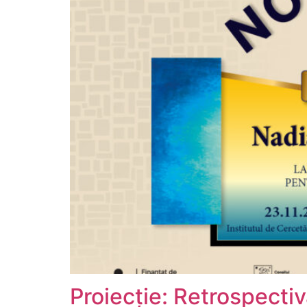
Proiecție: Retrospecti