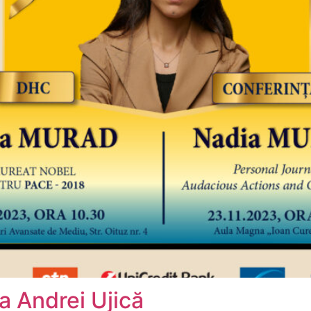
va Andrei Ujică