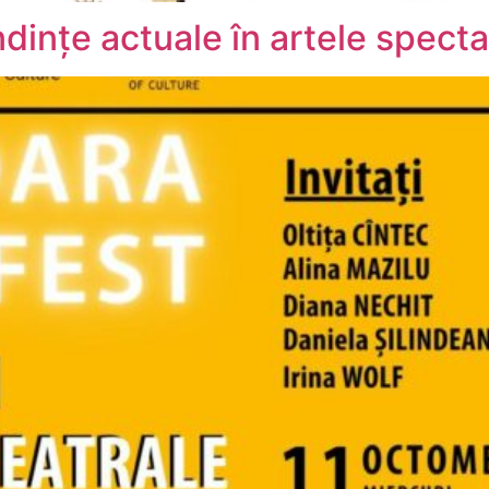
dințe actuale în artele specta